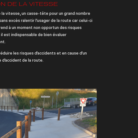
N DE LA VITESSE
e la vitesse, un casse-tête pour un grand nombre
t sans excès ralentir l’usager de la route car celui-ci
prend à un moment non opportun des risques
 il est indispensable de bien évaluer
nt.
réduire les risques d’accidents et en cause d’un
d’accident de la route.