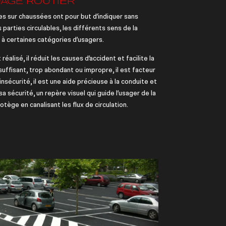
UAGE
ROUTIER
s sur chaussées ont pour but d’indiquer sans
 parties circulables, les différents sens de la
u à certaines catégories d’usagers.
réalisé, il réduit les causes d’accident et facilite la
Insuffisant, trop abondant ou impropre, il est facteur
insécurité, il est une aide précieuse à la conduite et
sa sécurité, un repère visuel qui guide l’usager de la
otège en canalisant les flux de circulation.