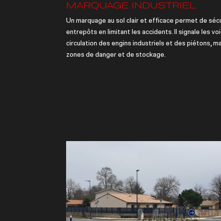
MARQUAGE INDUSTRIEL
Un marquage au sol clair et efficace permet de séc
entrepôts en limitant les accidents. Il signale les vo
circulation des engins industriels et des piétons, ma
zones de danger et de stockage.