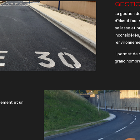
GESTIO
La gestion d
d’élus, il fau
se lasse et 
inconsidérés,
l’environneme
Il permet de 
grand nombre 
ssement et un