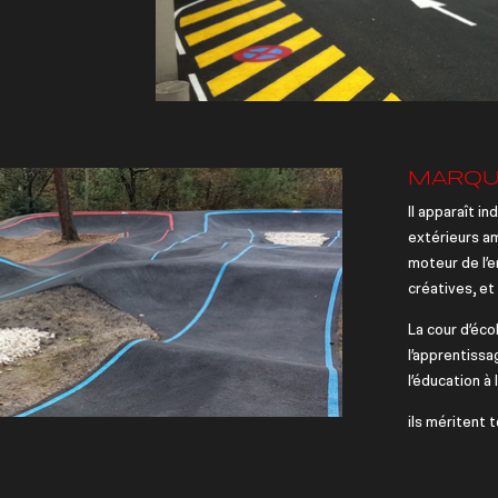
MARQU
Il apparaît i
extérieurs a
moteur de l’e
créatives, e
La cour d’éco
l’apprentissa
l’éducation à
ils méritent t