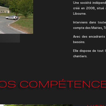
Une société indépenda
créé en 2008, situé 
Libourne.
Interviens dans tout
compte des Mairies, Tra
Avec des encadrants 
besoins.
Elle dispose de tout l
chantiers.
OS COMPÉTENC