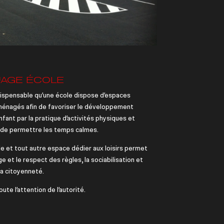
AGE ÉCOLE
ndispensable qu’une école dispose d’espaces
ménagés afin de favoriser le développement
nfant par la pratique d’activités physiques et
t de permettre les temps calmes.
le et tout autre espace dédier aux loisirs permet
ge et le respect des règles, la sociabilisation et
 la citoyenneté.
oute l’attention de l’autorité.